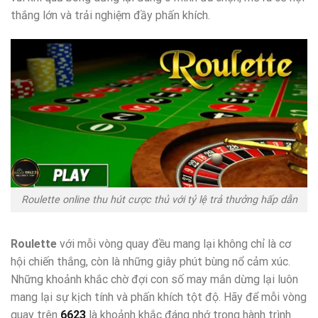
thắng lớn và trải nghiệm đầy phấn khích.
Roulette online thu hút cược thủ với tỷ lệ trả thưởng hấp dẫn
Roulette
với mỗi vòng quay đều mang lại không chỉ là cơ
hội chiến thắng, còn là những giây phút bùng nổ cảm xúc.
Những khoảnh khắc chờ đợi con số may mắn dừng lại luôn
mang lại sự kịch tính và phấn khích tột độ. Hãy để mỗi vòng
quay trên
6623
là khoảnh khắc đáng nhớ trong hành trình