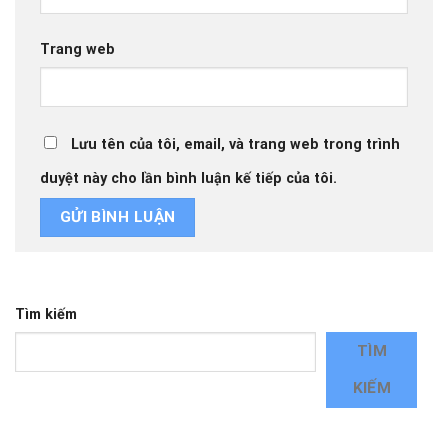
Trang web
Lưu tên của tôi, email, và trang web trong trình
duyệt này cho lần bình luận kế tiếp của tôi.
Tìm kiếm
TÌM
KIẾM