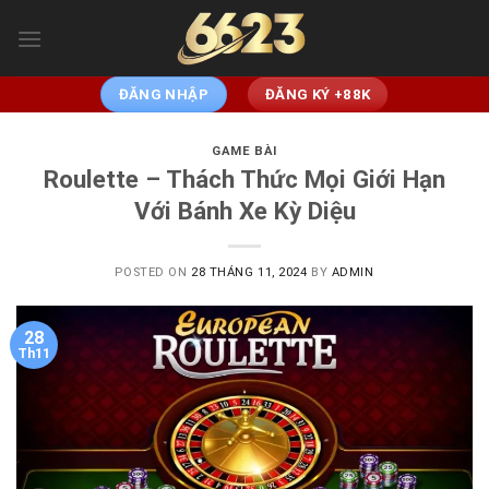
Skip
to
content
ĐĂNG NHẬP
ĐĂNG KÝ +88K
GAME BÀI
Roulette – Thách Thức Mọi Giới Hạn
Với Bánh Xe Kỳ Diệu
POSTED ON
28 THÁNG 11, 2024
BY
ADMIN
28
Th11