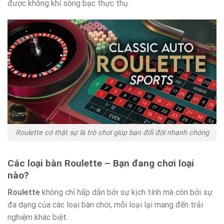
được không khí sòng bạc thực thụ.
Roulette có thật sự là trò chơi giúp bạn đổi đời nhanh chóng
Các loại bàn Roulette – Bạn đang chơi loại
nào?
Roulette
không chỉ hấp dẫn bởi sự kịch tính mà còn bởi sự
đa dạng của các loại bàn chơi, mỗi loại lại mang đến trải
nghiệm khác biệt.