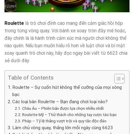
Roulette
là trò chơi đỉnh cao mang đến cảm giác hồi hộp
trong từng vòng quay. Với bánh xe xoay tròn đầy mê hoặc,
đây chính là là hành trình cảm xúc mà người chơi không thể
nào quên. Nếu bạn muốn hiểu rõ hơn về luật chơi và bí mật
xoay quanh trò chơi này, hãy đọc ngay bài viết từ 6623 chia
sẻ dưới đây.
Table of Contents
Roulette – Sự cuốn hút không thể cưỡng của mọi sòng
bạc
Các loại bàn Roulette – Bạn đang chơi loại nào?
Châu Âu – Phiên bản được lựa chọn nhiều nhất
Roulette Mỹ – Thử thách cho những tay cược táo bạo
Pháp – Tỷ lệ thắng vượt trội và quy tắc độc đáo
Làm chủ vòng quay, thắng lớn mỗi ngày cùng 6623