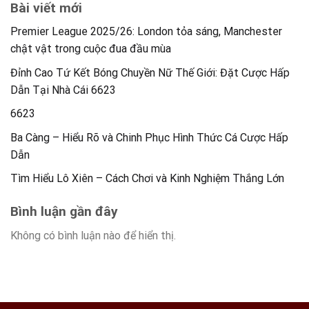
Bài viết mới
Premier League 2025/26: London tỏa sáng, Manchester
chật vật trong cuộc đua đầu mùa
Đỉnh Cao Tứ Kết Bóng Chuyền Nữ Thế Giới: Đặt Cược Hấp
Dẫn Tại Nhà Cái 6623
6623
Ba Càng – Hiểu Rõ và Chinh Phục Hình Thức Cá Cược Hấp
Dẫn
Tìm Hiểu Lô Xiên – Cách Chơi và Kinh Nghiệm Thắng Lớn
Bình luận gần đây
Không có bình luận nào để hiển thị.