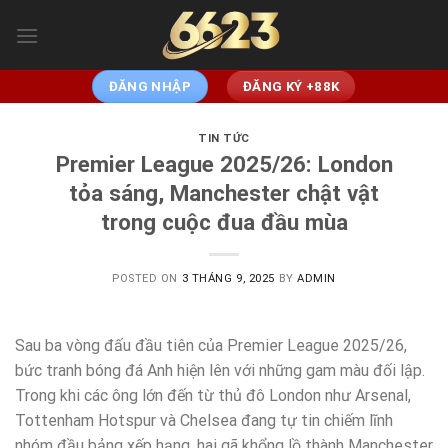
Skip
to
content
ĐĂNG NHẬP
ĐĂNG KÝ +88K
TIN TỨC
Premier League 2025/26: London
tỏa sáng, Manchester chật vật
trong cuộc đua đầu mùa
POSTED ON
3 THÁNG 9, 2025
BY
ADMIN
Sau ba vòng đấu đầu tiên của Premier League 2025/26,
bức tranh bóng đá Anh hiện lên với những gam màu đối lập.
Trong khi các ông lớn đến từ thủ đô London như Arsenal,
Tottenham Hotspur và Chelsea đang tự tin chiếm lĩnh
nhóm đầu bảng xếp hạng, hai gã khổng lồ thành Manchester