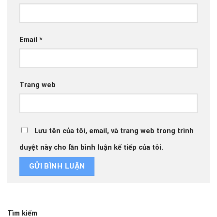
Email
*
Trang web
Lưu tên của tôi, email, và trang web trong trình
duyệt này cho lần bình luận kế tiếp của tôi.
Tìm kiếm