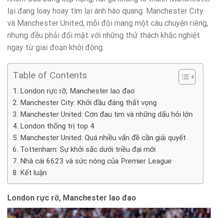
lại đang loay hoay tìm lại ánh hào quang. Manchester City
và Manchester United, mỗi đội mang một câu chuyện riêng,
nhưng đều phải đối mặt với những thử thách khắc nghiệt
ngay từ giai đoạn khởi động.
Table of Contents
London rực rỡ, Manchester lao đao
Manchester City: Khởi đầu đáng thất vọng
Manchester United: Cơn đau tim và những dấu hỏi lớn
London thống trị top 4
Manchester United: Quá nhiều vấn đề cần giải quyết
Tottenham: Sự khởi sắc dưới triều đại mới
Nhà cái 6623 và sức nóng của Premier League
Kết luận
London rực rỡ, Manchester lao đao