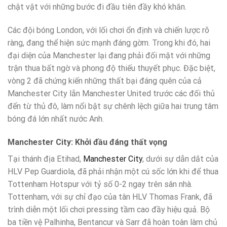
chật vật với những bước đi đầu tiên đầy khó khăn.
Các đội bóng London, với lối chơi ổn định và chiến lược rõ
ràng, đang thể hiện sức mạnh đáng gờm. Trong khi đó, hai
đại diện của Manchester lại đang phải đối mặt với những
trận thua bất ngờ và phong độ thiếu thuyết phục. Đặc biệt,
vòng 2 đã chứng kiến những thất bại đáng quên của cả
Manchester City lẫn Manchester United trước các đối thủ
đến từ thủ đô, làm nổi bật sự chênh lệch giữa hai trung tâm
bóng đá lớn nhất nước Anh.
Manchester City: Khởi đầu đáng thất vọng
Tại thánh địa Etihad,
Manchester City
, dưới sự dẫn dắt của
HLV Pep Guardiola, đã phải nhận một cú sốc lớn khi để thua
Tottenham Hotspur với tỷ số 0-2 ngay trên sân nhà.
Tottenham, với sự chỉ đạo của tân HLV Thomas Frank, đã
trình diễn một lối chơi pressing tầm cao đầy hiệu quả. Bộ
ba tiền vệ Palhinha, Bentancur và Sarr đã hoàn toàn làm chủ