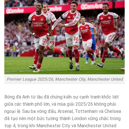
Premier League 2025/26, Manchester City, Manchester United
Bóng đá Anh từ lâu đã chứng kiến sự cạnh tranh khốc liệt
giữa các thành phố lớn, và mùa giải 2025/26 không phải
ngoại lệ. Sau ba vòng đấu, Arsenal, Tottenham và Chelsea
đã tạo nên một bức tường thành London vững chắc trong
top 4, trong khi Manchester City và Manchester United