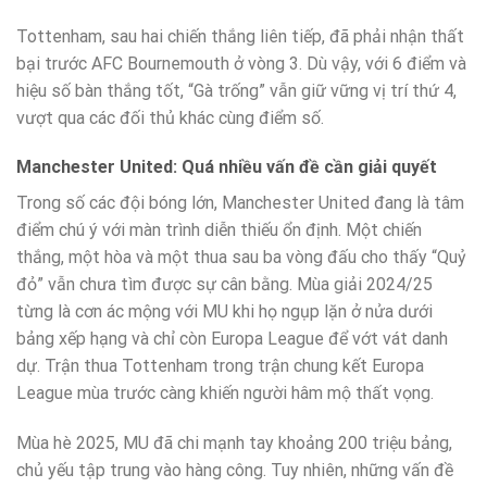
Tottenham, sau hai chiến thắng liên tiếp, đã phải nhận thất
bại trước AFC Bournemouth ở vòng 3. Dù vậy, với 6 điểm và
hiệu số bàn thắng tốt, “Gà trống” vẫn giữ vững vị trí thứ 4,
vượt qua các đối thủ khác cùng điểm số.
Manchester United: Quá nhiều vấn đề cần giải quyết
Trong số các đội bóng lớn, Manchester United đang là tâm
điểm chú ý với màn trình diễn thiếu ổn định. Một chiến
thắng, một hòa và một thua sau ba vòng đấu cho thấy “Quỷ
đỏ” vẫn chưa tìm được sự cân bằng. Mùa giải 2024/25
từng là cơn ác mộng với MU khi họ ngụp lặn ở nửa dưới
bảng xếp hạng và chỉ còn Europa League để vớt vát danh
dự. Trận thua Tottenham trong trận chung kết Europa
League mùa trước càng khiến người hâm mộ thất vọng.
Mùa hè 2025, MU đã chi mạnh tay khoảng 200 triệu bảng,
chủ yếu tập trung vào hàng công. Tuy nhiên, những vấn đề