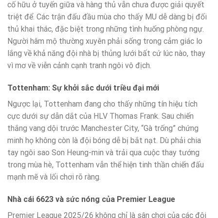
cố hữu ở tuyến giữa và hàng thủ vẫn chưa được giải quyết
triệt để. Các trận đấu đầu mùa cho thấy MU dễ dàng bị đối
thủ khai thác, đặc biệt trong những tình huống phòng ngự.
Người hâm mộ thường xuyên phải sống trong cảm giác lo
lắng về khả năng đội nhà bị thủng lưới bất cứ lúc nào, thay
vì mơ về viễn cảnh cạnh tranh ngôi vô địch.
Tottenham: Sự khởi sắc dưới triều đại mới
Ngược lại, Tottenham đang cho thấy những tín hiệu tích
cực dưới sự dẫn dắt của HLV Thomas Frank. Sau chiến
thắng vang dội trước Manchester City, “Gà trống” chứng
minh họ không còn là đội bóng dễ bị bắt nạt. Dù phải chia
tay ngôi sao Son Heung-min và trải qua cuộc thay tướng
trong mùa hè, Tottenham vẫn thể hiện tinh thần chiến đấu
mạnh mẽ và lối chơi rõ ràng.
Nhà cái 6623 và sức nóng của Premier League
Premier League 2025/26 không chỉ là sân chơi của các đội