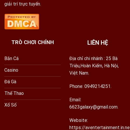
giải trí trực tuyến.
TRÒ CHƠI CHÍNH
LIÊN HỆ
Bắn Cá
Địa chỉ chi nhánh : 25 Bà
Triệu,Hoàn Kiếm, Hà Nội,
Casino
Việt Nam.
Đá Gà
Phone: 0949214251.
Thể Thao
Email:
Xổ Số
6623galaxy@gmail.com.
Website:
https://aventertainment.in.ne