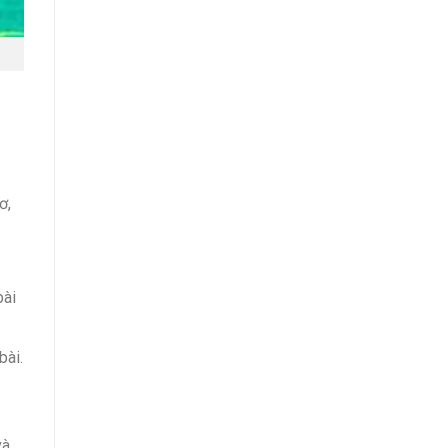
ơ,
bài
bài.
và