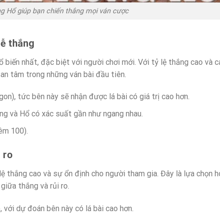
g Hổ giúp bạn chiến thắng mọi ván cược
dễ thắng
biến nhất, đặc biệt với người chơi mới. Với tỷ lệ thắng cao và c
an tâm trong những ván bài đầu tiên.
n), tức bên này sẽ nhận được lá bài có giá trị cao hơn.
ồng và Hổ có xác suất gần như ngang nhau.
hêm 100).
 ro
 thắng cao và sự ổn định cho người tham gia. Đây là lựa chọn 
iữa thắng và rủi ro.
 với dự đoán bên này có lá bài cao hơn.