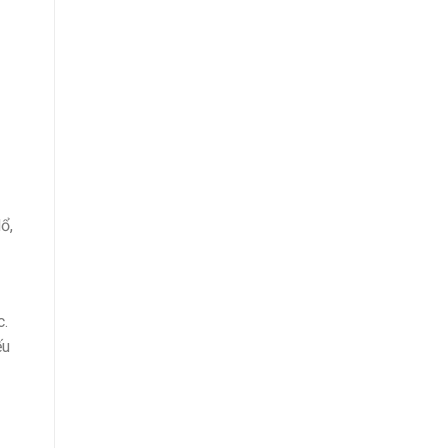
ổ,
c.
ếu