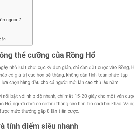
hôn ngoan?
dẫn
hông thể cưỡng của Rồng Hổ
ngày nhờ luật chơi cực kỳ đơn giản, chỉ cần đặt cược vào Rồng, H
nào có giá trị cao hơn sẽ thắng, không cần tính toán phức tạp.
h lựa chọn hàng đầu cho cả người mới lẫn cao thủ lâu năm.
ơi nổi bật với nhịp độ nhanh, chỉ mất 15-20 giây cho một ván cượ
 Hổ, người chơi có cơ hội thắng cao hơn trò chơi bài khác. Và n
được mức thưởng gấp 8 lần tiền cược.
và tính điểm siêu nhanh