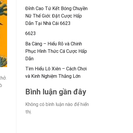
Đỉnh Cao Tứ Kết Bóng Chuyền
Nữ Thế Giới: Đặt Cược Hấp
Dẫn Tại Nhà Cái 6623
6623
Ba Càng – Hiểu Rõ và Chinh
Phục Hình Thức Cá Cược Hấp
Dẫn
Tìm Hiểu Lô Xiên – Cách Chơi
và Kinh Nghiệm Thắng Lớn
thở.
ò
Bình luận gần đây
Không có bình luận nào để hiển
thị.